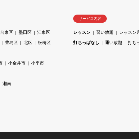
サービス内容
台東区
墨田区
江東区
レッスン
習い放題
レッスン
豊島区
北区
板橋区
打ちっぱなし
通い放題
打ち
市
小金井市
小平市
湘南