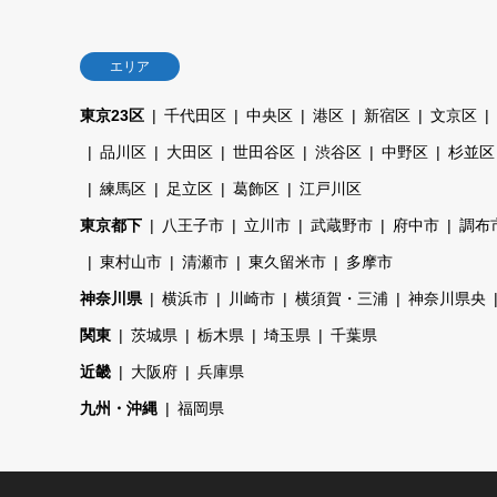
エリア
東京23区
千代田区
中央区
港区
新宿区
文京区
品川区
大田区
世田谷区
渋谷区
中野区
杉並区
練馬区
足立区
葛飾区
江戸川区
東京都下
八王子市
立川市
武蔵野市
府中市
調布
東村山市
清瀬市
東久留米市
多摩市
神奈川県
横浜市
川崎市
横須賀・三浦
神奈川県央
関東
茨城県
栃木県
埼玉県
千葉県
近畿
大阪府
兵庫県
九州・沖縄
福岡県