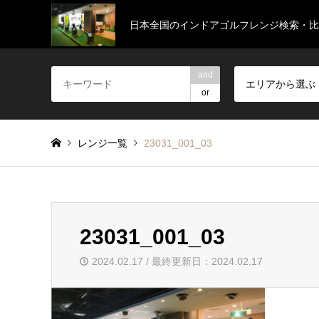
日本全国のインドアゴルフレンジ検索・比
and
エリアから選ぶ
or
レンジ一覧
23031_001_03
23031_001_03
2024.02.17 / 最終更新日：2024.02.17