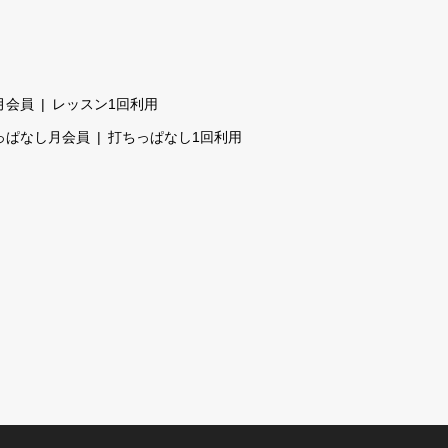
月会員
レッスン1回利用
っぱなし月会員
打ちっぱなし1回利用