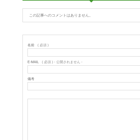
この記事へのコメントはありません。
名前
( 必須 )
E-MAIL
( 必須 ) - 公開されません -
備考