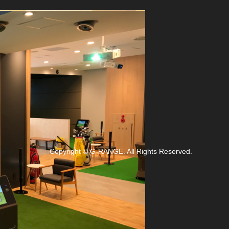
Copyright
©
G-RANGE
. All Rights Reserved.