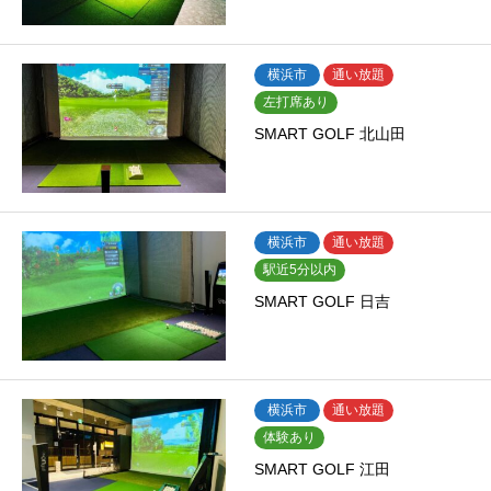
横浜市
通い放題
左打席あり
SMART GOLF 北山田
横浜市
通い放題
駅近5分以内
SMART GOLF 日吉
横浜市
通い放題
体験あり
SMART GOLF 江田