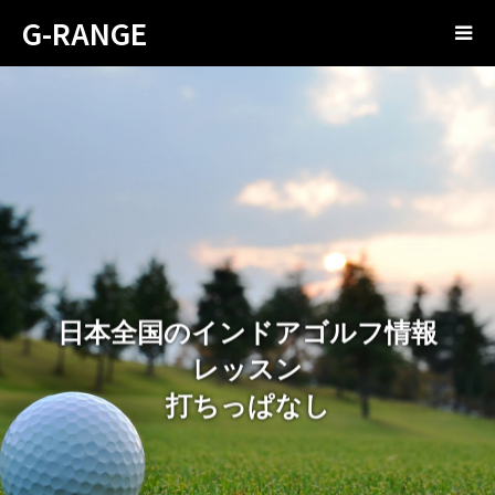
G-RANGE
日本全国のインドアゴルフ情報
レッスン
打ちっぱなし