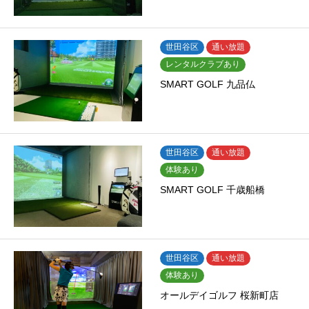
世田谷区
通い放題
レンタルクラブあり
SMART GOLF 九品仏
世田谷区
通い放題
体験あり
SMART GOLF 千歳船橋
世田谷区
通い放題
体験あり
オールデイゴルフ 桜新町店