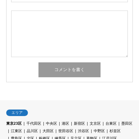
エリア
東京23区
千代田区
中央区
港区
新宿区
文京区
台東区
墨田区
江東区
品川区
大田区
世田谷区
渋谷区
中野区
杉並区
豊島区
北区
板橋区
練馬区
足立区
葛飾区
江戸川区