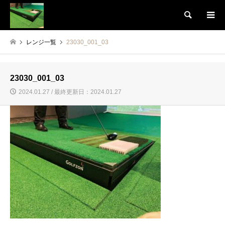
検索
レンジ一覧
23030_001_03
23030_001_03
2024.01.27 / 最終更新日：2024.01.27