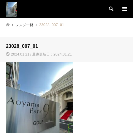
検索
レンジ一覧
23028_007_01
23028_007_01
2024.01.21 / 最終更新日：2024.01.21