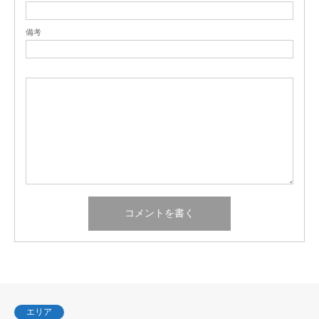
備考
エリア