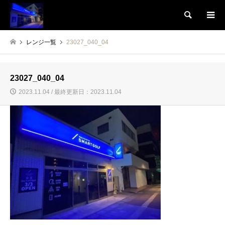
検索
レンジ一覧
23027_040_04
23027_040_04
2023.11.04 / 最終更新日：2023.11.04