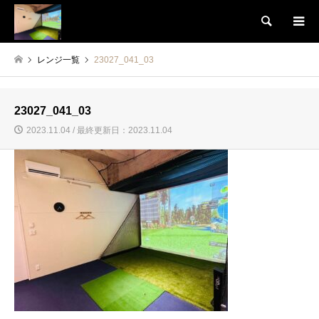
検索
レンジ一覧
23027_041_03
23027_041_03
2023.11.04 / 最終更新日：2023.11.04