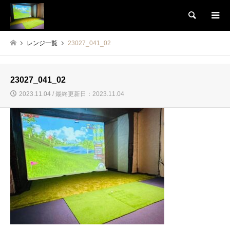
検索
レンジ一覧
23027_041_02
23027_041_02
2023.11.04 / 最終更新日：2023.11.04