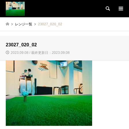
検索
レンジ一覧
23027_020_02
23027_020_02
2023.09.08 / 最終更新日：2023.09.08