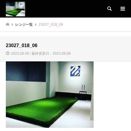
検索
レンジ一覧
23027_018_06
23027_018_06
2023.09.08 / 最終更新日：2023.09.08