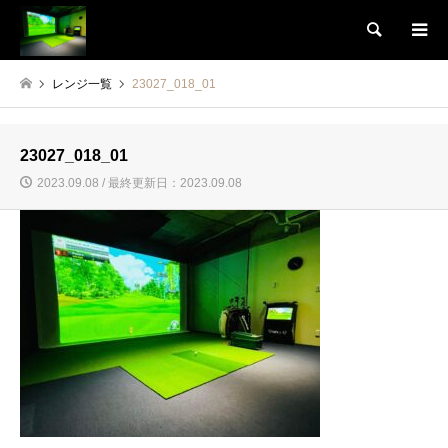
検索
レンジ一覧
23027_018_01
23027_018_01
2023.09.08 / 最終更新日：2023.09.08