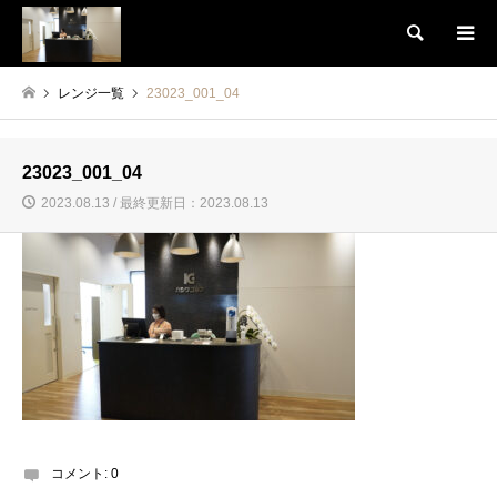
検索
レンジ一覧
23023_001_04
23023_001_04
2023.08.13 / 最終更新日：2023.08.13
コメント:
0