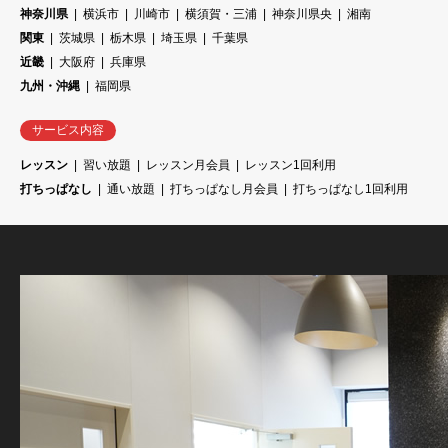
神奈川県
横浜市
川崎市
横須賀・三浦
神奈川県央
湘南
関東
茨城県
栃木県
埼玉県
千葉県
近畿
大阪府
兵庫県
九州・沖縄
福岡県
サービス内容
レッスン
習い放題
レッスン月会員
レッスン1回利用
打ちっぱなし
通い放題
打ちっぱなし月会員
打ちっぱなし1回利用