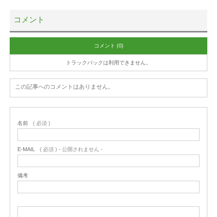
コメント
コメント (0)
トラックバックは利用できません。
この記事へのコメントはありません。
名前
( 必須 )
E-MAIL
( 必須 ) - 公開されません -
備考