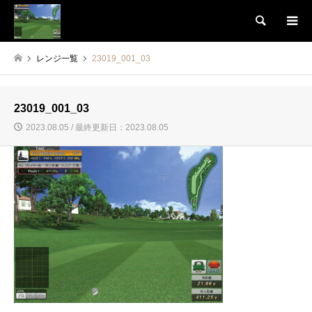
検索
レンジ一覧
23019_001_03
23019_001_03
2023.08.05 / 最終更新日：2023.08.05