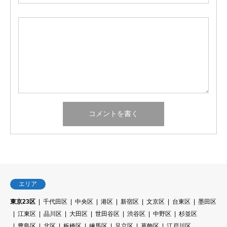
エリア
東京23区
千代田区
中央区
港区
新宿区
文京区
台東区
墨田区
江東区
品川区
大田区
世田谷区
渋谷区
中野区
杉並区
豊島区
北区
板橋区
練馬区
足立区
葛飾区
江戸川区