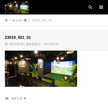
検索
レンジ一覧
23019_001_01
23019_001_01
2023.08.05 / 最終更新日：2023.08.05
コメント:
0