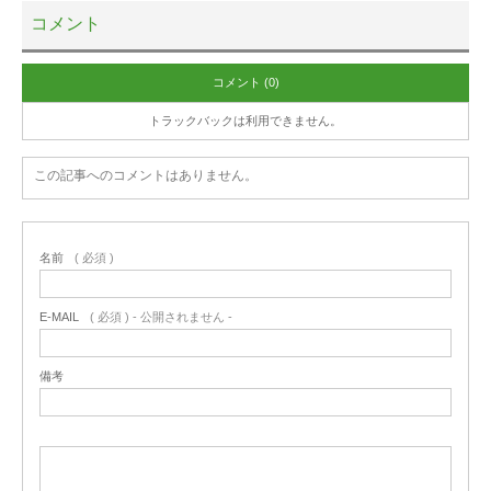
コメント
コメント (0)
トラックバックは利用できません。
この記事へのコメントはありません。
名前
( 必須 )
E-MAIL
( 必須 ) - 公開されません -
備考