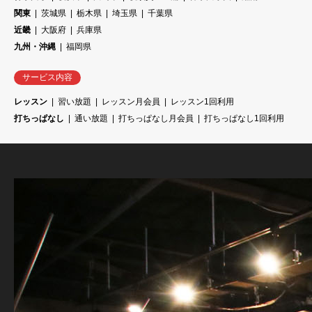
関東
茨城県
栃木県
埼玉県
千葉県
近畿
大阪府
兵庫県
九州・沖縄
福岡県
サービス内容
レッスン
習い放題
レッスン月会員
レッスン1回利用
打ちっぱなし
通い放題
打ちっぱなし月会員
打ちっぱなし1回利用