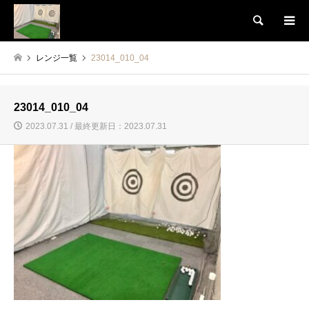
検索
レンジ一覧
23014_010_04
23014_010_04
2023.07.31 / 最終更新日：2023.07.31