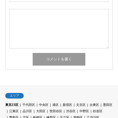
エリア
東京23区
千代田区
中央区
港区
新宿区
文京区
台東区
墨田区
江東区
品川区
大田区
世田谷区
渋谷区
中野区
杉並区
豊島区
北区
板橋区
練馬区
足立区
葛飾区
江戸川区