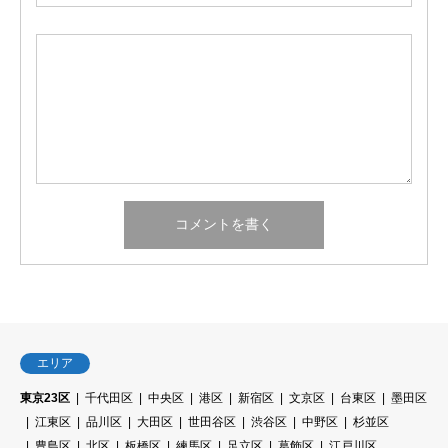
エリア
東京23区
千代田区
中央区
港区
新宿区
文京区
台東区
墨田区
江東区
品川区
大田区
世田谷区
渋谷区
中野区
杉並区
豊島区
北区
板橋区
練馬区
足立区
葛飾区
江戸川区