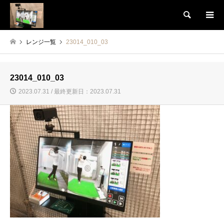
検索
レンジ一覧
23014_010_03
23014_010_03
2023.07.31 / 最終更新日：2023.07.31