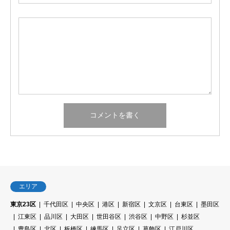
エリア
東京23区
千代田区
中央区
港区
新宿区
文京区
台東区
墨田区
江東区
品川区
大田区
世田谷区
渋谷区
中野区
杉並区
豊島区
北区
板橋区
練馬区
足立区
葛飾区
江戸川区