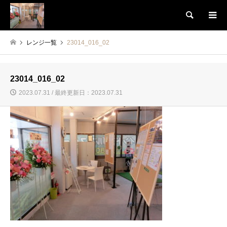
検索
レンジ一覧
23014_016_02
23014_016_02
2023.07.31 / 最終更新日：2023.07.31