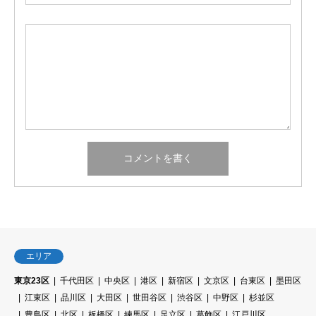
エリア
東京23区
千代田区
中央区
港区
新宿区
文京区
台東区
墨田区
江東区
品川区
大田区
世田谷区
渋谷区
中野区
杉並区
豊島区
北区
板橋区
練馬区
足立区
葛飾区
江戸川区