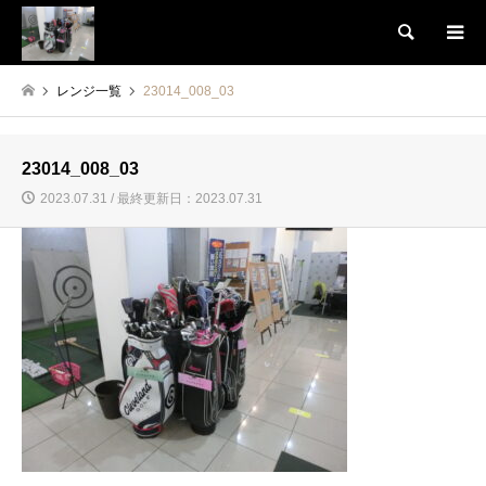
検索
レンジ一覧
23014_008_03
23014_008_03
2023.07.31 / 最終更新日：2023.07.31