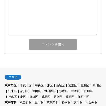
エリア
東京23区
千代田区
中央区
港区
新宿区
文京区
台東区
墨田区
江東区
品川区
大田区
世田谷区
渋谷区
中野区
杉並区
豊島区
北区
板橋区
練馬区
足立区
葛飾区
江戸川区
東京都下
八王子市
立川市
武蔵野市
府中市
調布市
小金井市