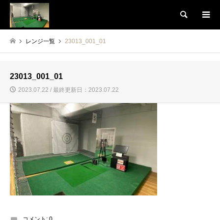
検索
レンジ一覧
23013_001_01
23013_001_01
2023.07.22 / 最終更新日：2023.07.22
コメント:
0