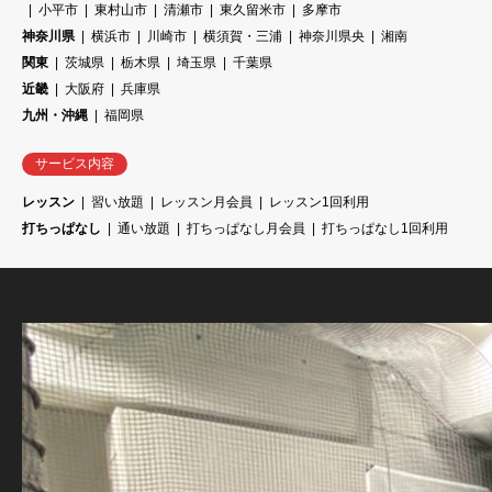
小平市
東村山市
清瀬市
東久留米市
多摩市
神奈川県
横浜市
川崎市
横須賀・三浦
神奈川県央
湘南
関東
茨城県
栃木県
埼玉県
千葉県
近畿
大阪府
兵庫県
九州・沖縄
福岡県
サービス内容
レッスン
習い放題
レッスン月会員
レッスン1回利用
打ちっぱなし
通い放題
打ちっぱなし月会員
打ちっぱなし1回利用