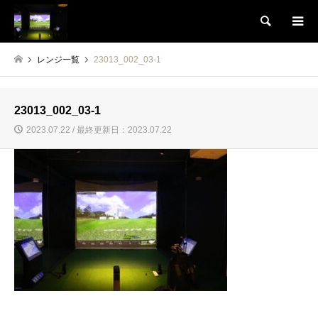
検索
レンジ一覧
23013_002_03-1
23013_002_03-1
2023.07.22 / 最終更新日：2023.07.22