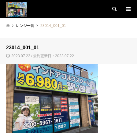
検索
レンジ一覧
23014_001_01
23014_001_01
2023.07.22 / 最終更新日：2023.07.22