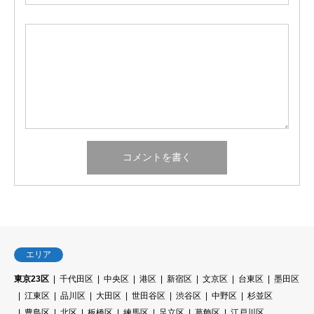
エリア
東京23区
千代田区
中央区
港区
新宿区
文京区
台東区
墨田区
江東区
品川区
大田区
世田谷区
渋谷区
中野区
杉並区
豊島区
北区
板橋区
練馬区
足立区
葛飾区
江戸川区