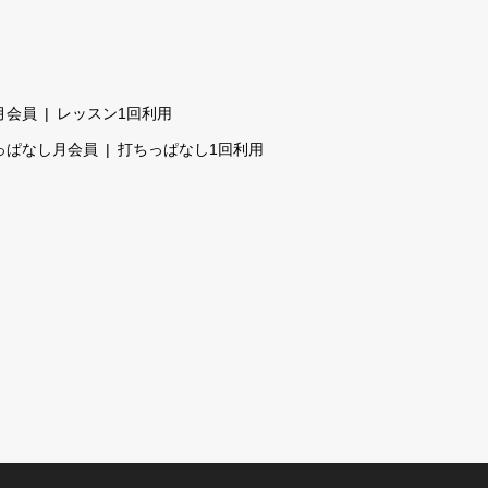
月会員
レッスン1回利用
っぱなし月会員
打ちっぱなし1回利用