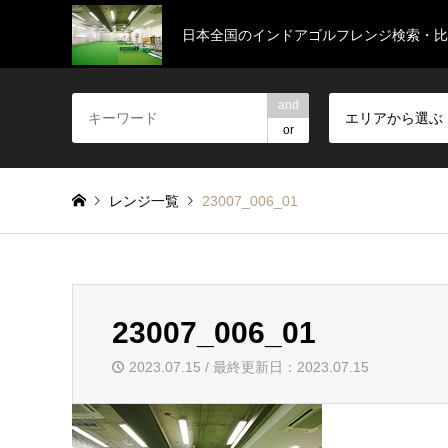
日本全国のインドアゴルフレンジ検索・比
and
エリアから選ぶ
or
レンジ一覧
23007_006_01
23007_006_01
2023.07.15 / 最終更新日：2023.07.15