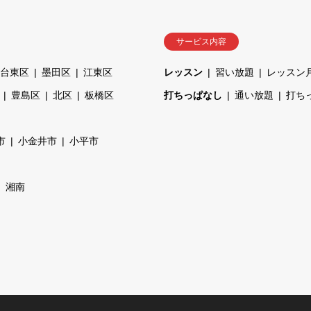
サービス内容
台東区
墨田区
江東区
レッスン
習い放題
レッスン
豊島区
北区
板橋区
打ちっぱなし
通い放題
打ち
市
小金井市
小平市
湘南