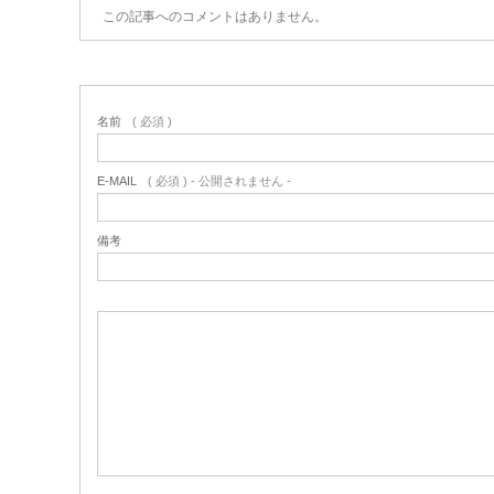
この記事へのコメントはありません。
名前
( 必須 )
E-MAIL
( 必須 ) - 公開されません -
備考