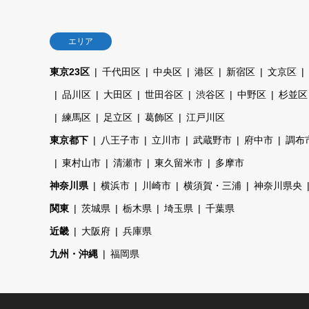
エリア
東京23区
千代田区
中央区
港区
新宿区
文京区
品川区
大田区
世田谷区
渋谷区
中野区
杉並区
練馬区
足立区
葛飾区
江戸川区
東京都下
八王子市
立川市
武蔵野市
府中市
調布
東村山市
清瀬市
東久留米市
多摩市
神奈川県
横浜市
川崎市
横須賀・三浦
神奈川県央
関東
茨城県
栃木県
埼玉県
千葉県
近畿
大阪府
兵庫県
九州・沖縄
福岡県