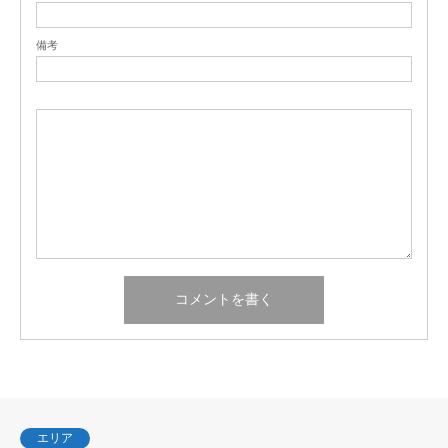
備考
エリア