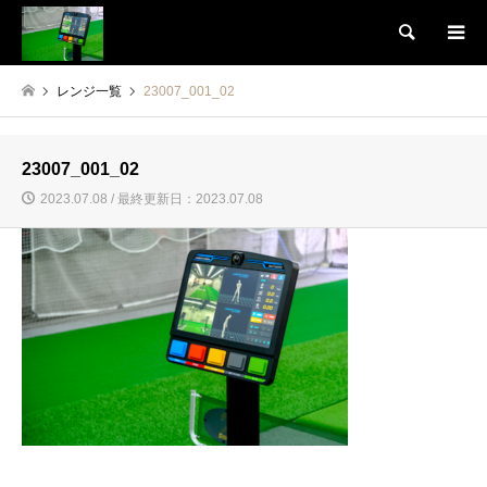
検索
レンジ一覧
23007_001_02
23007_001_02
2023.07.08 / 最終更新日：2023.07.08