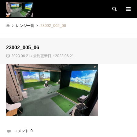
検索
レンジ一覧
23002_005_06
23002_005_06
2023.06.21 / 最終更新日：2023.06.21
コメント:
0