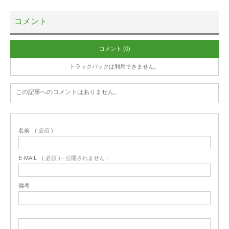
コメント
コメント (0)
トラックバックは利用できません。
この記事へのコメントはありません。
名前
( 必須 )
E-MAIL
( 必須 ) - 公開されません -
備考