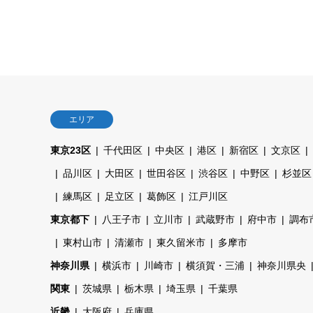
エリア
東京23区
千代田区
中央区
港区
新宿区
文京区
品川区
大田区
世田谷区
渋谷区
中野区
杉並区
練馬区
足立区
葛飾区
江戸川区
東京都下
八王子市
立川市
武蔵野市
府中市
調布
東村山市
清瀬市
東久留米市
多摩市
神奈川県
横浜市
川崎市
横須賀・三浦
神奈川県央
関東
茨城県
栃木県
埼玉県
千葉県
近畿
大阪府
兵庫県