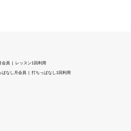
月会員
レッスン1回利用
っぱなし月会員
打ちっぱなし1回利用