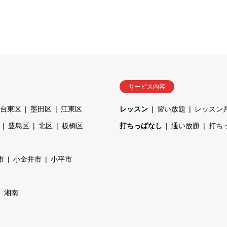
サービス内容
台東区
墨田区
江東区
レッスン
習い放題
レッスン
豊島区
北区
板橋区
打ちっぱなし
通い放題
打ち
市
小金井市
小平市
湘南