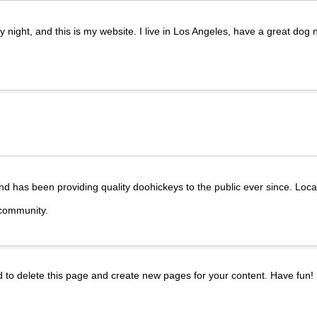
y night, and this is my website. I live in Los Angeles, have a great dog 
has been providing quality doohickeys to the public ever since. Loc
 community.
d
to delete this page and create new pages for your content. Have fun!