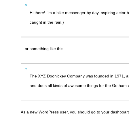
Hi there! I’m a bike messenger by day, aspiring actor b
caught in the rain.)
…or something like this:
The XYZ Doohickey Company was founded in 1971, and 
and does all kinds of awesome things for the Gotham
As a new WordPress user, you should go to
your dashboar