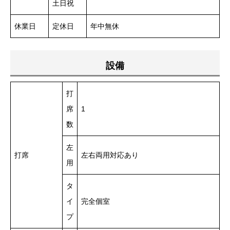
土日祝
休業日
定休日
年中無休
設備
打
席
1
数
左
打席
左右両用対応あり
用
タ
イ
完全個室
プ