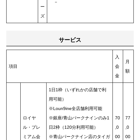
－
ー
ズ
サービス
入
月
項目
会
額
金
1日1枠（いずれかの店舗で利
用可能）
※Loun9ine全店舗利用可能
ロイヤ
※銀座/青山パークナインのみ1
70
77
ル・プレ
日2枠（120分利用可能）
,0
,0
ミアム会
※青山パークナイン店のタイガ
00
00