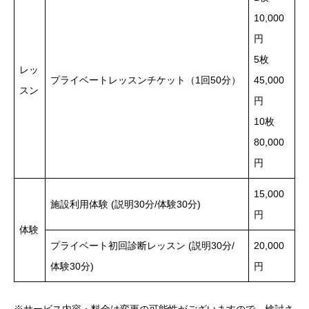
10,000
円
5枚
レッ
プライベートレッスンチケット（1回50分）
45,000
スン
円
10枚
80,000
円
15,000
施設利用体験 (説明30分/体験30分)
円
体験
プライベート初回診断レッスン (説明30分/
20,000
体験30分)
円