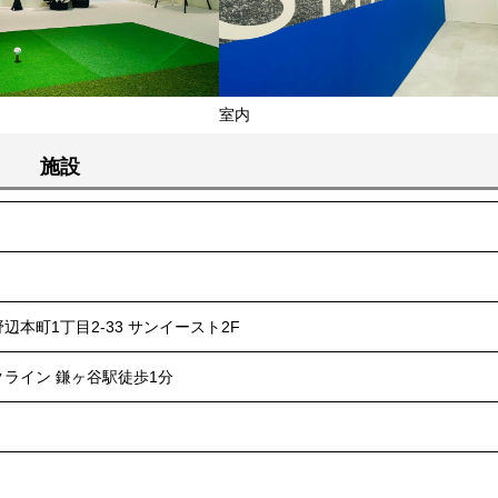
室内
施設
本町1丁目2-33 サンイースト2F
ライン 鎌ヶ谷駅徒歩1分