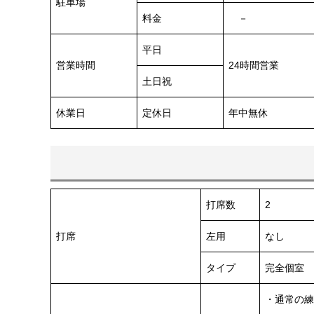
駐車場
料金
－
平日
営業時間
24時間営業
土日祝
休業日
定休日
年中無休
打席数
2
打席
左用
なし
タイプ
完全個室
・通常の練