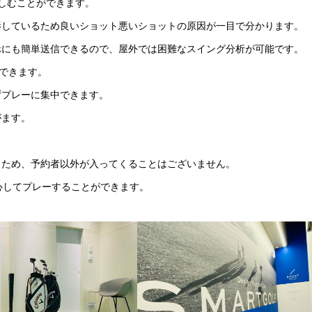
しむことができます。
影しているため良いショット悪いショットの原因が一目で分かります。
ホにも簡単送信できるので、屋外では困難なスイング分析が可能です。
ができます。
ずプレーに集中できます。
がます。
くため、予約者以外が入ってくることはございません。
心してプレーすることができます。