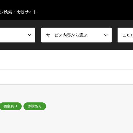
ジ検索・比較サイト
サービス内容から選ぶ
こだ
個室あり
体験あり