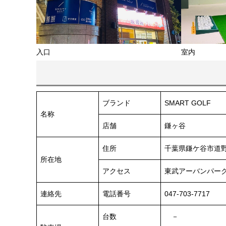
入口
室内
ブランド
SMART GOLF
名称
店舗
鎌ヶ谷
住所
千葉県鎌ケ谷市道野辺
所在地
アクセス
東武アーバンパーク
連絡先
電話番号
047-703-7717
台数
－