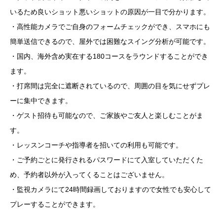
いるため良いショット悪いショットの原因が一目で分かります。
・高性能カメラでご自身のフォームチェックができ、スマホにも
簡単送信できるので、屋外では困難なスイング分析が可能です。
・国内、海外含め実在する180コースをラウンドすることができ
ます。
・打席間は完全に遮断されているので、周囲の目を気にせずプレ
ーに集中できます。
・ゲスト招待も可能なので、ご家族やご友人と楽しむことがま
す。
・レッスンコーチや指導者を招いての利用も可能です。
・ご予約ごとに発行されるパスワードにて入室していただくた
め、予約者以外が入ってくることはございません。
・監視カメラにて24時間録画しておりますので女性でも安心して
プレーすることができます。