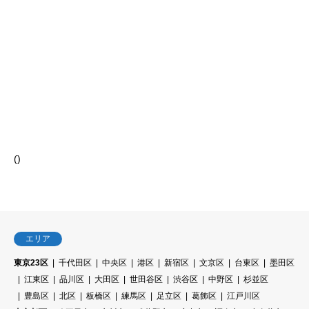
(
)
エリア
東京23区
千代田区
中央区
港区
新宿区
文京区
台東区
墨田区
江東区
品川区
大田区
世田谷区
渋谷区
中野区
杉並区
豊島区
北区
板橋区
練馬区
足立区
葛飾区
江戸川区