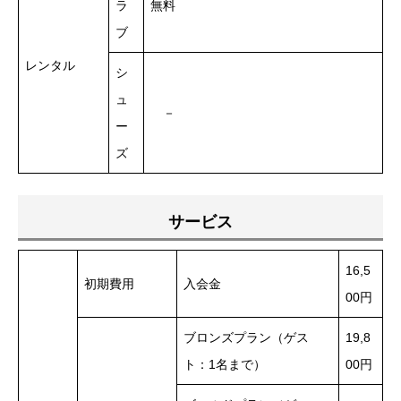
ラ
無料
ブ
レンタル
シ
ュ
－
ー
ズ
サービス
16,5
初期費用
入会金
00円
ブロンズプラン（ゲス
19,8
ト：1名まで）
00円