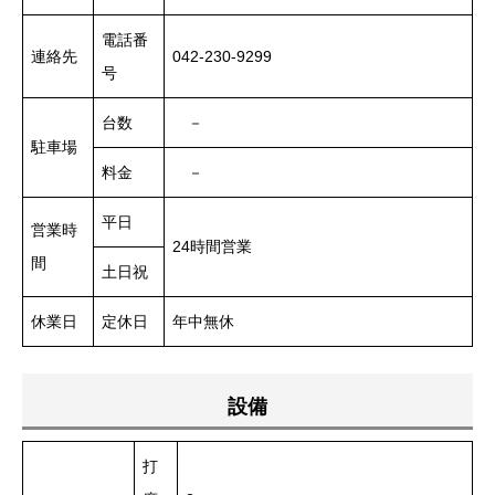
電話番
連絡先
042-230-9299
号
台数
－
駐車場
料金
－
平日
営業時
24時間営業
間
土日祝
休業日
定休日
年中無休
設備
打