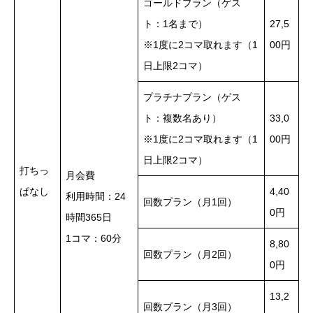
ゴールドプラン（ゲス
ト：1名まで）
27,5
※1度に2コマ取れます（1
00円
日上限2コマ）
プラチナプラン（ゲス
ト：複数名あり）
33,0
※1度に2コマ取れます（1
00円
日上限2コマ）
打ちっ
月会費
ぱなし
4,40
利用時間：24
回数プラン（月1回）
0円
時間365日
1コマ：60分
8,80
回数プラン（月2回）
0円
13,2
回数プラン（月3回）