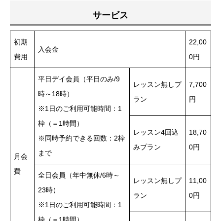
サービス
初期
22,00
入会金
費用
0円
平日デイ会員（平日のみ/9
レッスン無しプ
7,700
時～18時）
ラン
円
※1日のご利用可能時間：1
枠（＝1時間）
レッスン4回込
18,70
※同時予約できる回数：2枠
みプラン
0円
まで
月会
費
全日会員（年中無休/6時～
レッスン無しプ
11,00
23時）
ラン
0円
※1日のご利用可能時間：1
枠（＝1時間）