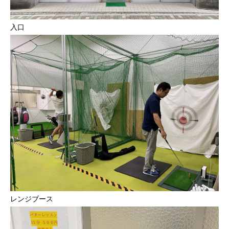
入口
レンジブース