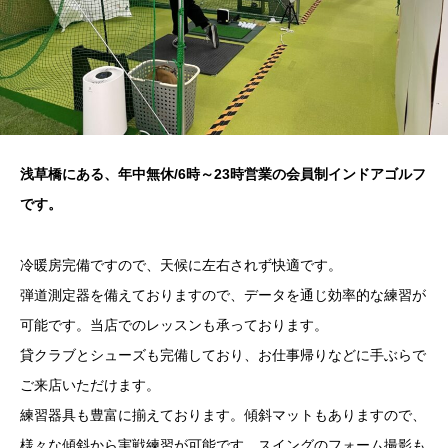
浅草橋にある、年中無休/6時～23時営業の会員制インドアゴルフ
です。
冷暖房完備ですので、天候に左右されず快適です。
弾道測定器を備えておりますので、データを通じ効率的な練習が
可能です。当店でのレッスンも承っております。
貸クラブとシューズも完備しており、お仕事帰りなどに手ぶらで
ご来店いただけます。
練習器具も豊富に揃えております。傾斜マットもありますので、
様々な傾斜から実戦練習が可能です。スイングのフォーム撮影も