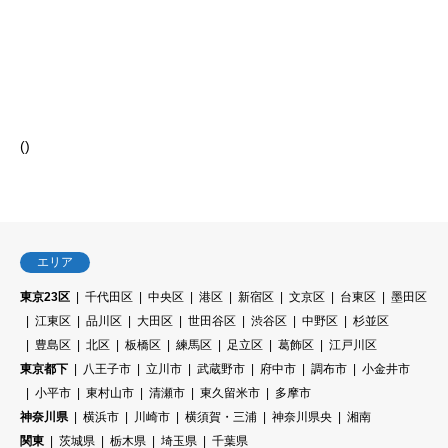
(
)
エリア
東京23区
千代田区
中央区
港区
新宿区
文京区
台東区
墨田区
江東区
品川区
大田区
世田谷区
渋谷区
中野区
杉並区
豊島区
北区
板橋区
練馬区
足立区
葛飾区
江戸川区
東京都下
八王子市
立川市
武蔵野市
府中市
調布市
小金井市
小平市
東村山市
清瀬市
東久留米市
多摩市
神奈川県
横浜市
川崎市
横須賀・三浦
神奈川県央
湘南
関東
茨城県
栃木県
埼玉県
千葉県