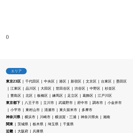
(
)
エリア
東京23区
千代田区
中央区
港区
新宿区
文京区
台東区
墨田区
江東区
品川区
大田区
世田谷区
渋谷区
中野区
杉並区
豊島区
北区
板橋区
練馬区
足立区
葛飾区
江戸川区
東京都下
八王子市
立川市
武蔵野市
府中市
調布市
小金井市
小平市
東村山市
清瀬市
東久留米市
多摩市
神奈川県
横浜市
川崎市
横須賀・三浦
神奈川県央
湘南
関東
茨城県
栃木県
埼玉県
千葉県
近畿
大阪府
兵庫県