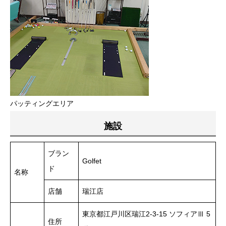
パッティングエリア
施設
ブラン
Golfet
ド
名称
店舗
瑞江店
東京都江戸川区瑞江2-3-15 ソフィアⅢ 5
住所