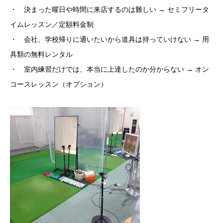
・ 決まった曜日や時間に来店するのは難しい → セミフリータ
イムレッスン／定額料金制
・ 会社、学校帰りに通いたいから道具は持っていけない → 用
具類の無料レンタル
・ 室内練習だけでは、本当に上達したのか分からない → オン
コースレッスン（オプション）