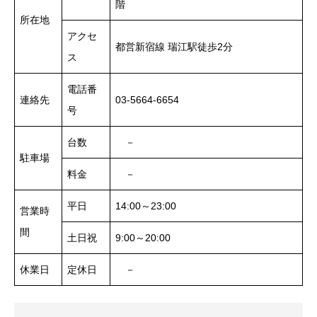
階
所在地
アクセ
都営新宿線 瑞江駅徒歩2分
ス
電話番
連絡先
03-5664-6654
号
台数
－
駐車場
料金
－
平日
14:00～23:00
営業時
間
土日祝
9:00～20:00
休業日
定休日
－