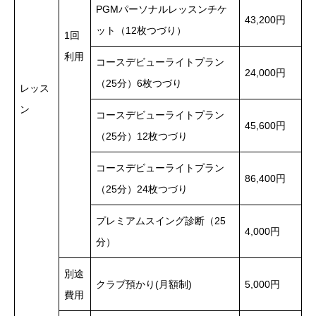
PGMパーソナルレッスンチケ
43,200円
ット（12枚つづり）
1回
利用
コースデビューライトプラン
24,000円
（25分）6枚つづり
レッス
ン
コースデビューライトプラン
45,600円
（25分）12枚つづり
コースデビューライトプラン
86,400円
（25分）24枚つづり
プレミアムスイング診断（25
4,000円
分）
別途
クラブ預かり(月額制)
5,000円
費用