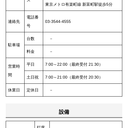
ス
東京メトロ有楽町線 新富町駅徒歩5分
電話番
連絡先
03-3544-4555
号
台数
－
駐車場
料金
－
平日
7:00～22:00（最終受付 21:30）
営業時
間
土日祝
7:00～21:00（最終受付 20:30）
休業日
定休日
－
設備
打席