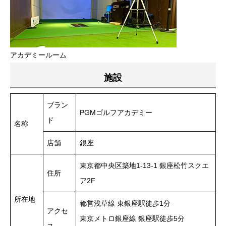
アカデミールーム
施設
ブラン
PGMゴルフアカデミー
ド
名称
店舗
銀座
東京都中央区築地1-13-1 銀座松竹スクエ
住所
ア2F
所在地
都営浅草線 東銀座駅徒歩1分
アクセ
東京メトロ銀座線 銀座駅徒歩5分