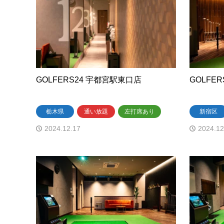
GOLFERS24 宇都宮駅東口店
GOLFE
栃木県
通い放題
左打席あり
新宿区
2024.12.17
2024.12