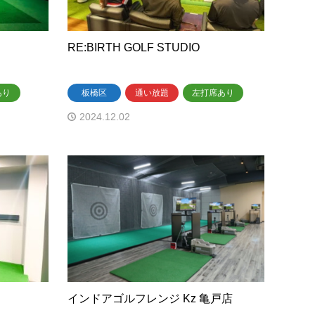
店
RE:BIRTH GOLF STUDIO
あり
板橋区
通い放題
左打席あり
2024.12.02
インドアゴルフレンジ Kz 亀戸店