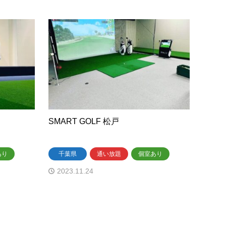
SMART GOLF 松戸
あり
千葉県
通い放題
個室あり
2023.11.24