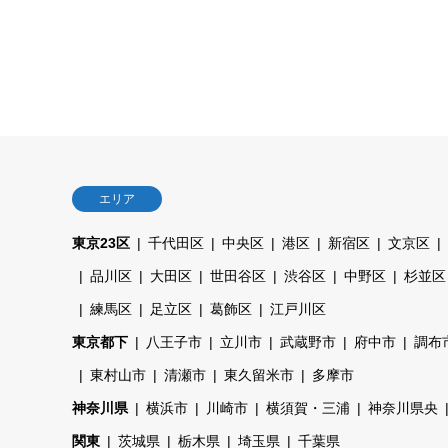
エリア
東京23区
千代田区
中央区
港区
新宿区
文京区
品川区
大田区
世田谷区
渋谷区
中野区
杉並区
練馬区
足立区
葛飾区
江戸川区
東京都下
八王子市
立川市
武蔵野市
府中市
調布
東村山市
清瀬市
東久留米市
多摩市
神奈川県
横浜市
川崎市
横須賀・三浦
神奈川県央
関東
茨城県
栃木県
埼玉県
千葉県