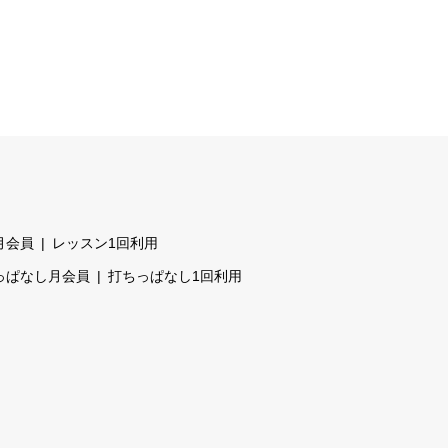
月会員
レッスン1回利用
っぱなし月会員
打ちっぱなし1回利用