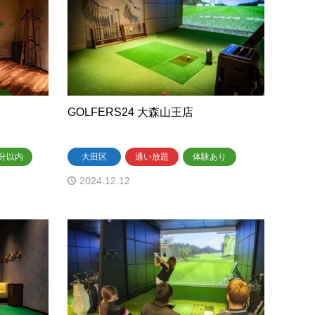
GOLFERS24 大森山王店
分以内
大田区
通い放題
体験あり
2024.12.12