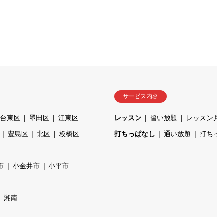
サービス内容
台東区
墨田区
江東区
レッスン
習い放題
レッスン
豊島区
北区
板橋区
打ちっぱなし
通い放題
打ち
市
小金井市
小平市
湘南