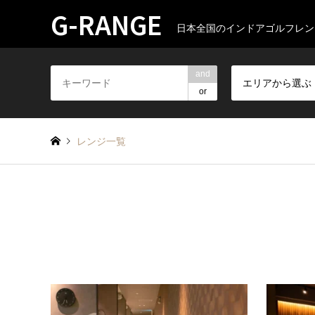
G-RANGE
日本全国のインドアゴルフレン
and
エリアから選ぶ
or
レンジ一覧