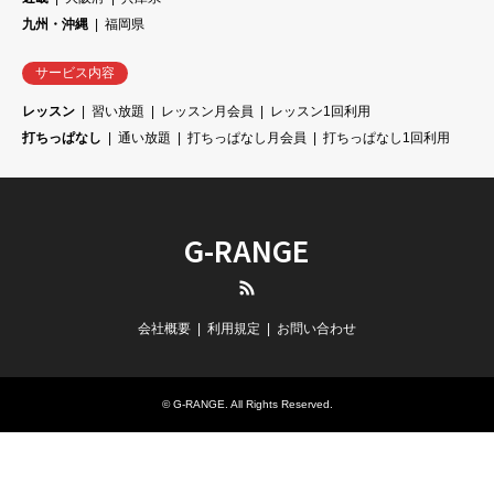
九州・沖縄
福岡県
サービス内容
レッスン
習い放題
レッスン月会員
レッスン1回利用
打ちっぱなし
通い放題
打ちっぱなし月会員
打ちっぱなし1回利用
G-RANGE
RSS
会社概要
利用規定
お問い合わせ
©
G-RANGE
. All Rights Reserved.